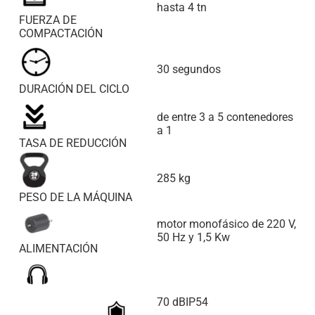
hasta 4 tn
FUERZA DE
COMPACTACIÓN
30 segundos
DURACIÓN DEL CICLO
de entre 3 a 5 contenedores
a 1
TASA DE REDUCCIÓN
285 kg
PESO DE LA MÁQUINA
motor monofásico de 220 V,
50 Hz y 1,5 Kw
ALIMENTACIÓN
70 dBIP54