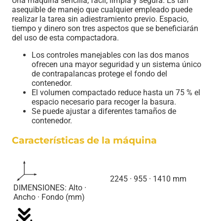
Una máquina sencilla, fácil, limpia y segura. Es tan
asequible de manejo que cualquier empleado puede
realizar la tarea sin adiestramiento previo. Espacio,
tiempo y dinero son tres aspectos que se beneficiarán
del uso de esta compactadora.
Los controles manejables con las dos manos
ofrecen una mayor seguridad y un sistema único
de contrapalancas protege el fondo del
contenedor.
El volumen compactado reduce hasta un 75 % el
espacio necesario para recoger la basura.
Se puede ajustar a diferentes tamaños de
contenedor.
Características de la máquina
2245 · 955 · 1410 mm
DIMENSIONES: Alto ·
Ancho · Fondo (mm)