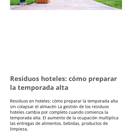
Residuos hoteles: cómo preparar
la temporada alta
Residuos en hoteles: cómo preparar la temporada alta
sin colapsar el almacén La gestión de los residuos
hoteles cambia por completo cuando comienza la
temporada alta. El aumento de la ocupación multiplica
las entregas de alimentos, bebidas, productos de
limpieza,