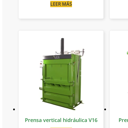
LEER MÁS
Prensa vertical hidráulica V16
Pre