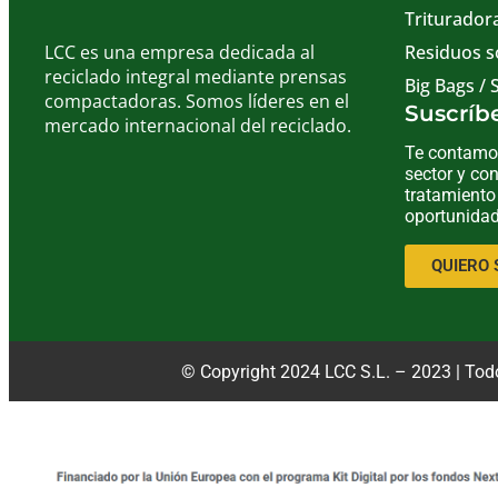
Trituradora
LCC es una empresa dedicada al
Residuos s
reciclado integral mediante prensas
Big Bags / 
compactadoras. Somos líderes en el
Suscríbe
mercado internacional del reciclado.
Te contamos
sector y con
tratamiento
oportunidad
QUIERO 
© Copyright 2024 LCC S.L. – 2023 | Tod