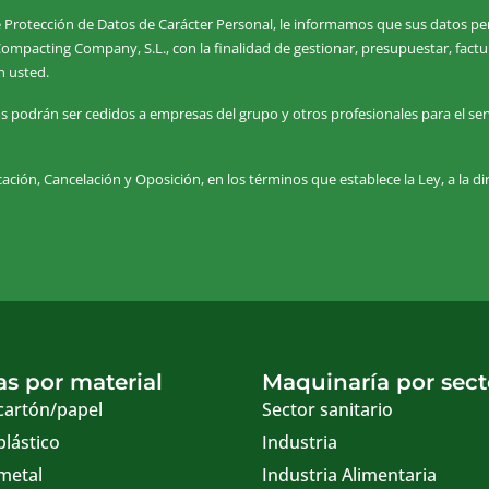
 Protección de Datos de Carácter Personal, le informamos que sus datos per
Compacting Company, S.L., con la finalidad de gestionar, presupuestar, fac
n usted.
podrán ser cedidos a empresas del grupo y otros profesionales para el ser
ación, Cancelación y Oposición, en los términos que establece la Ley, a la d
s por material
Maquinaría por sect
cartón/papel
Sector sanitario
plástico
Industria
metal
Industria Alimentaria