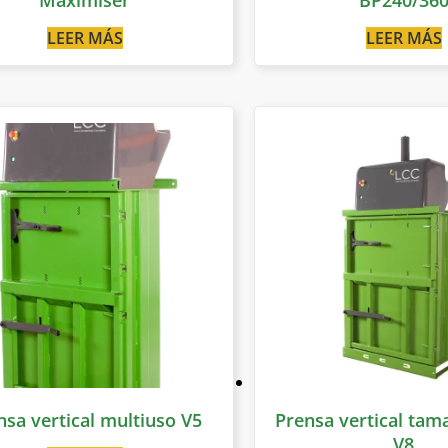
LEER MÁS
LEER MÁS
nsa vertical multiuso V5
Prensa vertical ta
V8