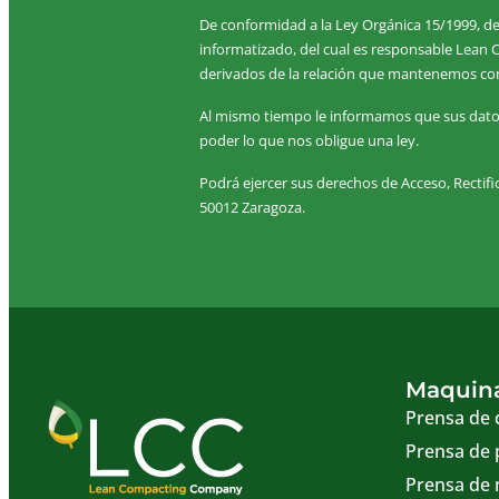
De conformidad a la Ley Orgánica 15/1999, de
informatizado, del cual es responsable Lean 
derivados de la relación que mantenemos co
Al mismo tiempo le informamos que sus datos 
poder lo que nos obligue una ley.
Podrá ejercer sus derechos de Acceso, Rectific
50012 Zaragoza.
Maquina
Prensa de 
Prensa de 
Prensa de 