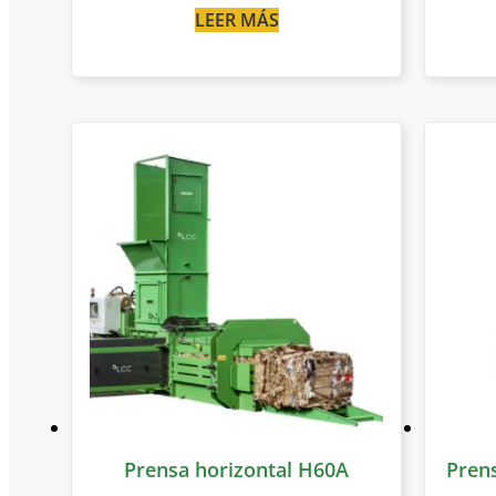
LEER MÁS
Prensa horizontal H60A
Pren