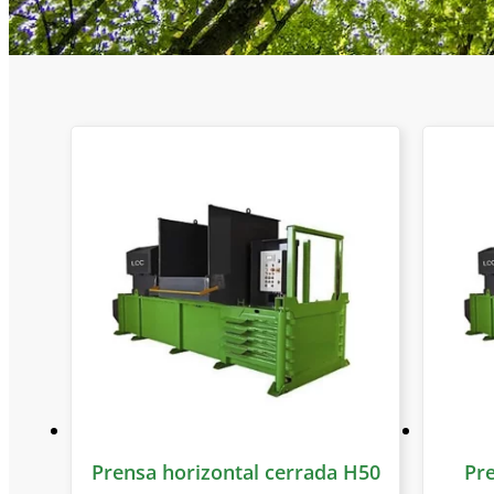
Prensa horizontal cerrada H50
Pre