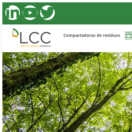
Compactadoras de residuos
In