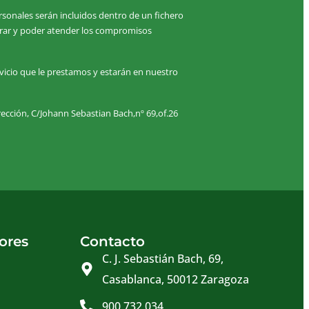
sonales serán incluidos dentro de un fichero
turar y poder atender los compromisos
vicio que le prestamos y estarán en nuestro
irección, C/Johann Sebastian Bach,nº 69,of.26
ores
Contacto
C. J. Sebastián Bach, 69,
Casablanca, 50012 Zaragoza
900 732 034