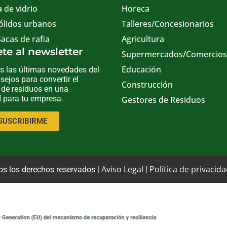
 de vidrio
Horeca
ólidos urbanos
Talleres/Concesionarios
Sacas de rafia
Agricultura
te al newsletter
Supermercados/Comercios
Educación
 las últimas novedades del
sejos para convertir el
Construcción
 de residuos en una
 para tu empresa.
Gestores de Residuos
SUSCRIBIRME
Aviso Legal
Política de privacid
os los derechos reservados |
|