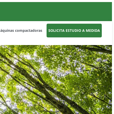
máquinas compactadoras
SOLICITA ESTUDIO A MEDIDA
ria