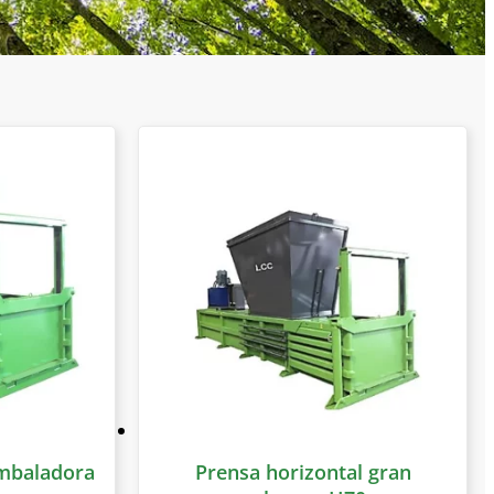
embaladora
Prensa horizontal gran