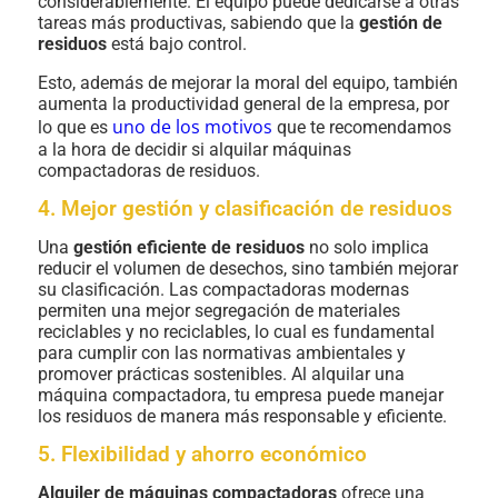
considerablemente. El equipo puede dedicarse a otras
tareas más productivas, sabiendo que la
gestión de
residuos
está bajo control.
Esto, además de mejorar la moral del equipo, también
aumenta la productividad general de la empresa, por
uno de los motivos
lo que es
que te recomendamos
a la hora de decidir si alquilar máquinas
compactadoras de residuos.
4. Mejor gestión y clasificación de residuos
Una
gestión eficiente de residuos
no solo implica
reducir el volumen de desechos, sino también mejorar
su clasificación. Las compactadoras modernas
permiten una mejor segregación de materiales
reciclables y no reciclables, lo cual es fundamental
para cumplir con las normativas ambientales y
promover prácticas sostenibles. Al alquilar una
máquina compactadora, tu empresa puede manejar
los residuos de manera más responsable y eficiente.
5. Flexibilidad y ahorro económico
Alquiler de máquinas compactadoras
ofrece una