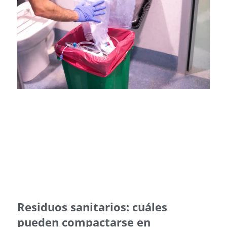
Residuos sanitarios: cuáles
pueden compactarse en