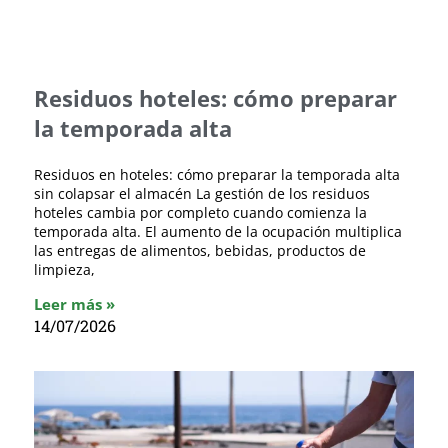
Residuos hoteles: cómo preparar
la temporada alta
Residuos en hoteles: cómo preparar la temporada alta
sin colapsar el almacén La gestión de los residuos
hoteles cambia por completo cuando comienza la
temporada alta. El aumento de la ocupación multiplica
las entregas de alimentos, bebidas, productos de
limpieza,
Leer más »
14/07/2026