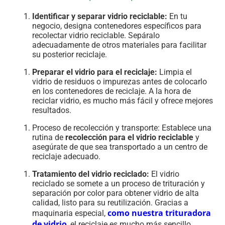
Identificar y separar vidrio reciclable:
En tu
negocio, designa contenedores específicos para
recolectar vidrio reciclable. Sepáralo
adecuadamente de otros materiales para facilitar
su posterior reciclaje.
Preparar el vidrio para el reciclaje:
Limpia el
vidrio de residuos o impurezas antes de colocarlo
en los contenedores de reciclaje. A la hora de
reciclar vidrio, es mucho más fácil y ofrece mejores
resultados.
Proceso de recolección y transporte: Establece una
rutina de
recolección para el vidrio reciclable
y
asegúrate de que sea transportado a un centro de
reciclaje adecuado.
Tratamiento del vidrio reciclado:
El vidrio
reciclado se somete a un proceso de trituración y
separación por color para obtener vidrio de alta
calidad, listo para su reutilización. Gracias a
como nuestra trituradora
maquinaria especial,
de vidrio
, el reciclaje es mucho más sencillo.