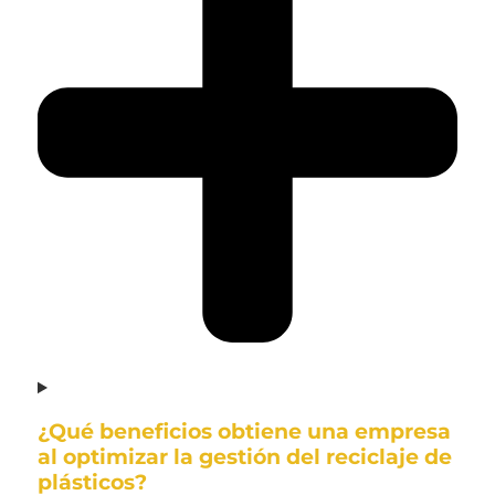
¿Qué beneficios obtiene una empresa
al optimizar la gestión del reciclaje de
plásticos?