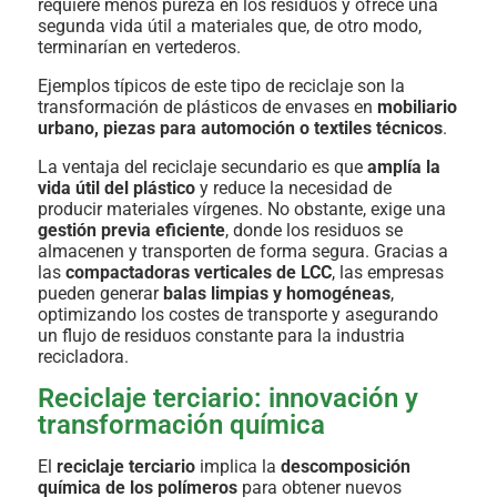
requiere menos pureza en los residuos y ofrece una
segunda vida útil a materiales que, de otro modo,
terminarían en vertederos.
Ejemplos típicos de este tipo de reciclaje son la
transformación de plásticos de envases en
mobiliario
urbano, piezas para automoción o textiles técnicos
.
La ventaja del reciclaje secundario es que
amplía la
vida útil del plástico
y reduce la necesidad de
producir materiales vírgenes. No obstante, exige una
gestión previa eficiente
, donde los residuos se
almacenen y transporten de forma segura. Gracias a
las
compactadoras verticales de LCC
, las empresas
pueden generar
balas limpias y homogéneas
,
optimizando los costes de transporte y asegurando
un flujo de residuos constante para la industria
recicladora.
Reciclaje terciario: innovación y
transformación química
El
reciclaje terciario
implica la
descomposición
química de los polímeros
para obtener nuevos