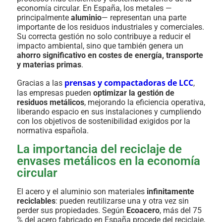
economía circular. En España, los metales —
principalmente
aluminio
— representan una parte
importante de los residuos industriales y comerciales.
Su correcta gestión no solo contribuye a reducir el
impacto ambiental, sino que también genera un
ahorro significativo en costes de energía, transporte
y materias primas
.
prensas y compactadoras de LCC
Gracias a las
,
las empresas pueden
optimizar la gestión de
residuos metálicos
, mejorando la eficiencia operativa,
liberando espacio en sus instalaciones y cumpliendo
con los objetivos de sostenibilidad exigidos por la
normativa española.
La importancia del reciclaje de
envases metálicos en la economía
circular
El acero y el aluminio son materiales
infinitamente
reciclables
: pueden reutilizarse una y otra vez sin
perder sus propiedades. Según
Ecoacero
, más del 75
% del acero fabricado en España procede del reciclaje,