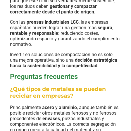
para que este ciclo sea verdaderamente sostenible,
los residuos deben
gestionar y compactar
correctamente desde el punto de origen
.
Con las
prensas industriales LCC
, las empresas
españolas pueden lograr una gestión más
segura,
rentable y responsable
: reduciendo costes,
optimizando espacio y garantizando el cumplimiento
normativo.
Invertir en soluciones de compactación no es solo
una mejora operativa, sino una
decisión estratégica
hacia la sostenibilidad y la competitividad
.
Preguntas frecuentes
¿Qué tipos de metales se pueden
reciclar en empresas?
Principalmente
acero
y
aluminio
, aunque también es
posible reciclar otros metales ferrosos y no ferrosos
procedentes de
envases
, piezas industriales y
componentes electrónicos. La correcta segregación
en origen mejora la calidad del material y su