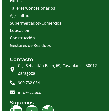
Horeca
Talleres/Concesionarios
Agricultura
Supermercados/Comercios
Educación
Construcción
Gestores de Residuos
Contacto
C. J. Sebastián Bach, 69, Casablanca, 50012
Zaragoza
900 732 034
info@lcc.eco
Síguenos