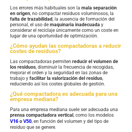
Los errores más habituales son la
mala separación
en origen
, no compactar residuos voluminosos, la
falta de trazabilidad
, la ausencia de formación del
personal, el uso de
maquinaria inadecuada
y
considerar el reciclaje únicamente como un coste en
lugar de una oportunidad de optimización.
¿Cómo ayudan las compactadoras a reducir
costes de residuos?
Las compactadoras permiten
reducir el volumen de
los residuos
, disminuir la frecuencia de recogidas,
mejorar el orden y la seguridad en las zonas de
trabajo y
facilitar la valorización del residuo
,
reduciendo así los costes globales de gestión.
¿Qué compactadora es adecuada para una
empresa mediana?
Para una empresa mediana suele ser adecuada una
prensa compactadora vertical
, como los modelos
V16
V50
o
, en función del volumen y del tipo de
residuo que se genere.