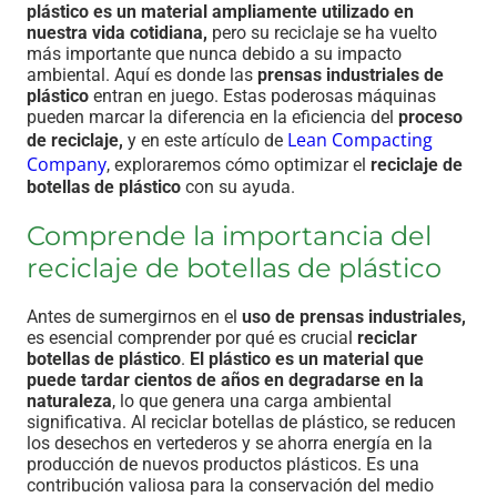
plástico es un material ampliamente utilizado en
nuestra vida cotidiana,
pero su reciclaje se ha vuelto
más importante que nunca debido a su impacto
ambiental. Aquí es donde las
prensas industriales de
plástico
entran en juego. Estas poderosas máquinas
pueden marcar la diferencia en la eficiencia del
proceso
Lean Compacting
de reciclaje,
y en este artículo de
Company
, exploraremos cómo optimizar el
reciclaje de
botellas de plástico
con su ayuda.
Comprende la importancia del
reciclaje de botellas de plástico
Antes de sumergirnos en el
uso de prensas industriales,
es esencial comprender por qué es crucial
reciclar
botellas de plástico
.
El plástico es un material que
puede tardar cientos de años en degradarse en la
naturaleza
, lo que genera una carga ambiental
significativa. Al reciclar botellas de plástico, se reducen
los desechos en vertederos y se ahorra energía en la
producción de nuevos productos plásticos. Es una
contribución valiosa para la conservación del medio