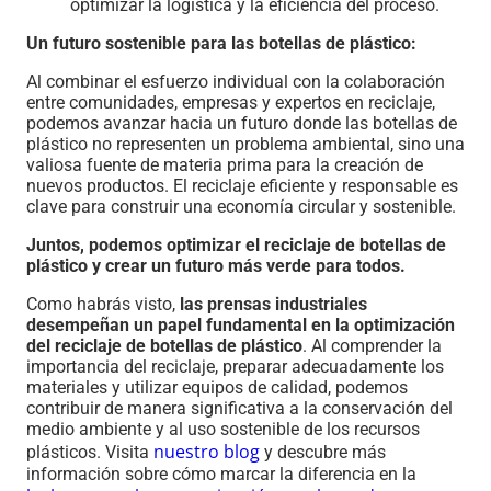
optimizar la logística y la eficiencia del proceso.
Un futuro sostenible para las botellas de plástico:
Al combinar el esfuerzo individual con la colaboración
entre comunidades, empresas y expertos en reciclaje,
podemos avanzar hacia un futuro donde las botellas de
plástico no representen un problema ambiental, sino una
valiosa fuente de materia prima para la creación de
nuevos productos. El reciclaje eficiente y responsable es
clave para construir una economía circular y sostenible.
Juntos, podemos optimizar el reciclaje de botellas de
plástico y crear un futuro más verde para todos.
Como habrás visto,
las prensas industriales
desempeñan un papel fundamental en la optimización
del reciclaje de botellas de plástico
. Al comprender la
importancia del reciclaje, preparar adecuadamente los
materiales y utilizar equipos de calidad, podemos
contribuir de manera significativa a la conservación del
medio ambiente y al uso sostenible de los recursos
nuestro blog
plásticos. Visita
y descubre más
información sobre cómo marcar la diferencia en la