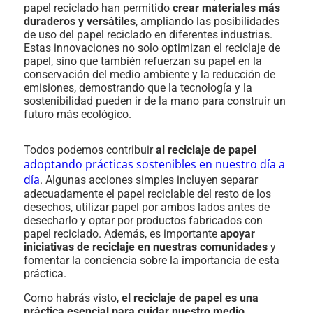
papel reciclado han permitido
crear materiales más
duraderos y versátiles
, ampliando las posibilidades
de uso del papel reciclado en diferentes industrias.
Estas innovaciones no solo optimizan el reciclaje de
papel, sino que también refuerzan su papel en la
conservación del medio ambiente y la reducción de
emisiones, demostrando que la tecnología y la
sostenibilidad pueden ir de la mano para construir un
futuro más ecológico.
Todos podemos contribuir
al reciclaje de papel
adoptando prácticas sostenibles en nuestro día a
día
. Algunas acciones simples incluyen separar
adecuadamente el papel reciclable del resto de los
desechos, utilizar papel por ambos lados antes de
desecharlo y optar por productos fabricados con
papel reciclado. Además, es importante
apoyar
iniciativas de reciclaje en nuestras comunidades
y
fomentar la conciencia sobre la importancia de esta
práctica.
Como habrás visto,
el reciclaje de papel es una
práctica esencial para cuidar nuestro medio