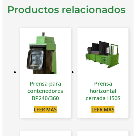
Productos relacionados
Prensa para
Prensa
contenedores
horizontal
BP240/360
cerrada H50S
LEER MÁS
LEER MÁS