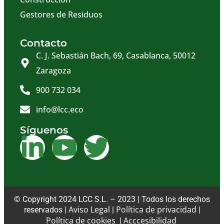
Gestores de Residuos
Contacto
C. J. Sebastián Bach, 69, Casablanca, 50012
Zaragoza
900 732 034
info@lcc.eco
Síguenos
© Copyright 2024 LCC S.L. – 2023 | Todos los derechos
Aviso Legal
Política de privacidad
reservados |
|
|
Política de cookies
Acccesibilidad
|