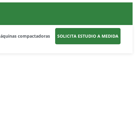
máquinas compactadoras
SOLICITA ESTUDIO A MEDIDA