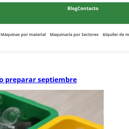
Blog
Contacto
Máquinas por material
Maquinaría por Sectores
Alquiler de 
mo preparar septiembre