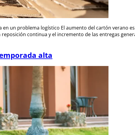
a en un problema logístico El aumento del cartón verano es
a reposición continua y el incremento de las entregas gene
temporada alta