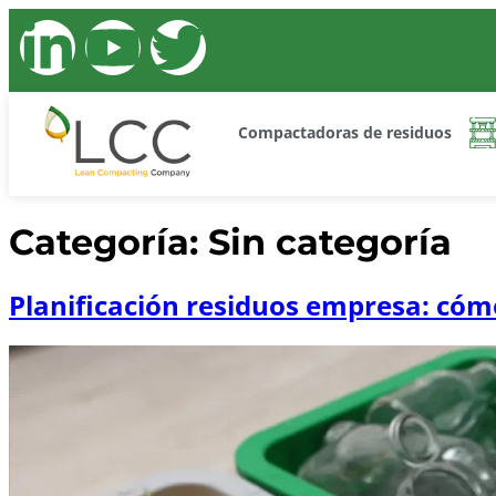
Compactadoras de residuos
Categoría:
Sin categoría
Planificación residuos empresa: có