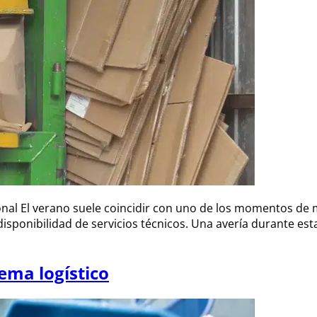
onal El verano suele coincidir con uno de los momentos d
isponibilidad de servicios técnicos. Una avería durante e
ema logístico