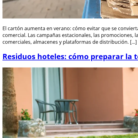
El cartón aumenta en verano: cómo evitar que se conviert
comercial. Las campañas estacionales, las promociones, l
comerciales, almacenes y plataformas de distribución. […]
Residuos hoteles: cómo preparar la 