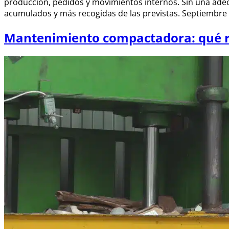
producción, pedidos y movimientos internos. Sin una ade
acumulados y más recogidas de las previstas. Septiembre
Mantenimiento compactadora: qué re