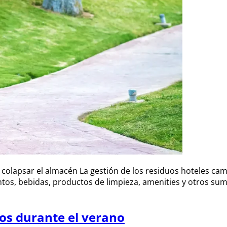
 colapsar el almacén La gestión de los residuos hoteles ca
tos, bebidas, productos de limpieza, amenities y otros sumi
uos durante el verano