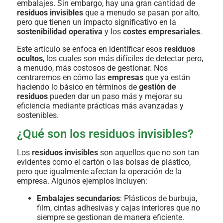
embalajes. Sin embargo, hay una gran cantidad de
residuos invisibles
que a menudo se pasan por alto,
pero que tienen un impacto significativo en la
sostenibilidad operativa
y los
costes empresariales
.
Este artículo se enfoca en identificar esos
residuos
ocultos
, los cuales son más difíciles de detectar pero,
a menudo, más costosos de gestionar. Nos
centraremos en cómo las
empresas
que ya están
haciendo lo básico en términos de
gestión de
residuos
pueden dar un paso más y mejorar su
eficiencia mediante prácticas más avanzadas y
sostenibles.
¿Qué son los residuos invisibles?
Los
residuos invisibles
son aquellos que no son tan
evidentes como el cartón o las bolsas de plástico,
pero que igualmente afectan la operación de la
empresa. Algunos ejemplos incluyen:
Embalajes secundarios
: Plásticos de burbuja,
film, cintas adhesivas y cajas interiores que no
siempre se gestionan de manera eficiente.