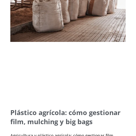
Plástico agrícola: cómo gestionar
film, mulching y big bags
Agricultura y plástico agrícola: cómo gestionar film,