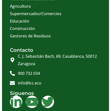
Agricultura
Supermercados/Comercios
Educación
Construcción
Gestores de Residuos
Contacto
C. J. Sebastián Bach, 69, Casablanca, 50012
Zaragoza
900 732 034
info@lcc.eco
Síguenos