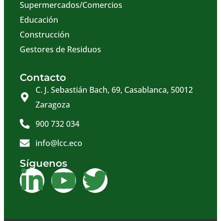
Supermercados/Comercios
Educación
Construcción
Gestores de Residuos
Contacto
C. J. Sebastián Bach, 69, Casablanca, 50012
Zaragoza
900 732 034
info@lcc.eco
Síguenos